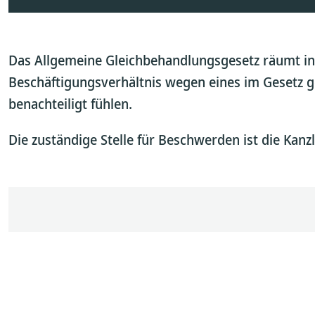
Das Allgemeine Gleichbehandlungsgesetz räumt in 
Beschäftigungsverhältnis wegen eines im Gesetz 
benachteiligt fühlen.
Die zuständige Stelle für Beschwerden ist die Kanz